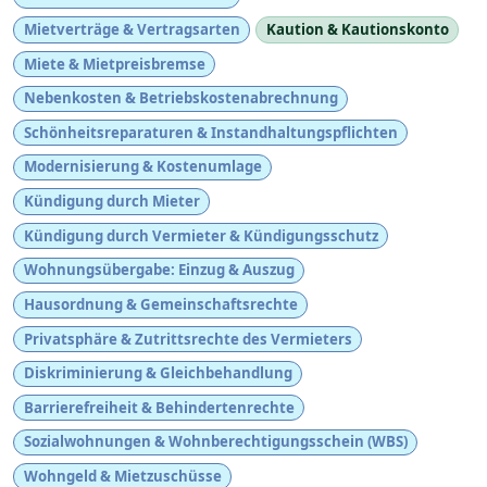
Mietverträge & Vertragsarten
Kaution & Kautionskonto
Miete & Mietpreisbremse
Nebenkosten & Betriebskostenabrechnung
Schönheitsreparaturen & Instandhaltungspflichten
Modernisierung & Kostenumlage
Kündigung durch Mieter
Kündigung durch Vermieter & Kündigungsschutz
Wohnungsübergabe: Einzug & Auszug
Hausordnung & Gemeinschaftsrechte
Privatsphäre & Zutrittsrechte des Vermieters
Diskriminierung & Gleichbehandlung
Barrierefreiheit & Behindertenrechte
Sozialwohnungen & Wohnberechtigungsschein (WBS)
Wohngeld & Mietzuschüsse