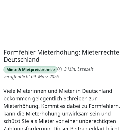
Formfehler Mieterhöhung: Mieterrechte
Deutschland
3 Min. Lesezeit
·
Miete & Mietpreisbremse
veröffentlicht 09. März 2026
Viele Mieterinnen und Mieter in Deutschland
bekommen gelegentlich Schreiben zur
Mieterhöhung. Kommt es dabei zu Formfehlern,
kann die Mieterhöhung unwirksam sein und
schützt Sie als Mieter vor einer unberechtigten
Zahlungsforderung. Dieser Beitrag erklärt leicht