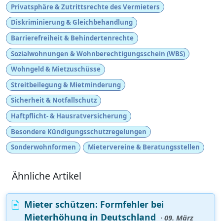
Privatsphäre & Zutrittsrechte des Vermieters
Diskriminierung & Gleichbehandlung
Barrierefreiheit & Behindertenrechte
Sozialwohnungen & Wohnberechtigungsschein (WBS)
Wohngeld & Mietzuschüsse
Streitbeilegung & Mietminderung
Sicherheit & Notfallschutz
Haftpflicht- & Hausratversicherung
Besondere Kündigungsschutzregelungen
Sonderwohnformen
Mietervereine & Beratungsstellen
Ähnliche Artikel
Mieter schützen: Formfehler bei
Mieterhöhung in Deutschland
· 09. März